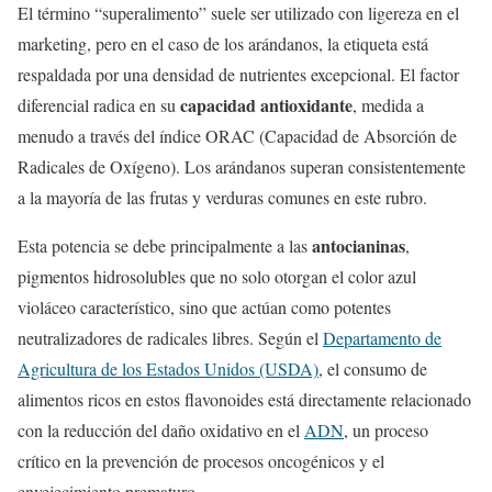
El término “superalimento” suele ser utilizado con ligereza en el
marketing, pero en el caso de los arándanos, la etiqueta está
respaldada por una densidad de nutrientes excepcional. El factor
capacidad antioxidante
diferencial radica en su
, medida a
menudo a través del índice ORAC (Capacidad de Absorción de
Radicales de Oxígeno). Los arándanos superan consistentemente
a la mayoría de las frutas y verduras comunes en este rubro.
antocianinas
Esta potencia se debe principalmente a las
,
pigmentos hidrosolubles que no solo otorgan el color azul
violáceo característico, sino que actúan como potentes
neutralizadores de radicales libres. Según el
Departamento de
Agricultura de los Estados Unidos (USDA)
, el consumo de
alimentos ricos en estos flavonoides está directamente relacionado
con la reducción del daño oxidativo en el
ADN
, un proceso
crítico en la prevención de procesos oncogénicos y el
envejecimiento prematuro.