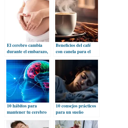
El cerebro cambia
Beneficios del café
durante el embarazo,
con canela para el
revela un nuevo
cerebro
estudio
10 hábitos para
10 consejos prácticos
mantener tu cerebro
para un sueño
feliz y saludable
reparador