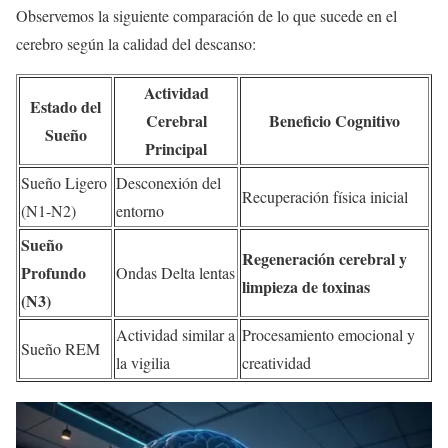
Observemos la siguiente comparación de lo que sucede en el
cerebro según la calidad del descanso:
Actividad
Estado del
Cerebral
Beneficio Cognitivo
Sueño
Principal
Sueño Ligero
Desconexión del
Recuperación física inicial
(N1-N2)
entorno
Sueño
Regeneración cerebral y
Profundo
Ondas Delta lentas
limpieza de toxinas
(N3)
Actividad similar a
Procesamiento emocional y
Sueño REM
la vigilia
creatividad