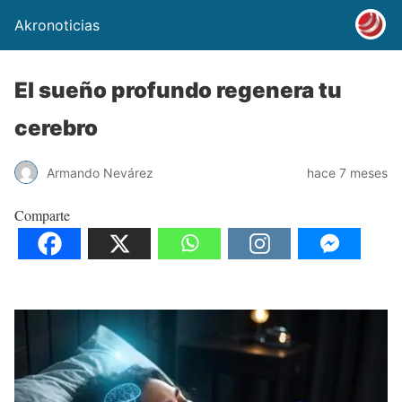
Akronoticias
El sueño profundo regenera tu
cerebro
Armando Nevárez
hace 7 meses
Comparte