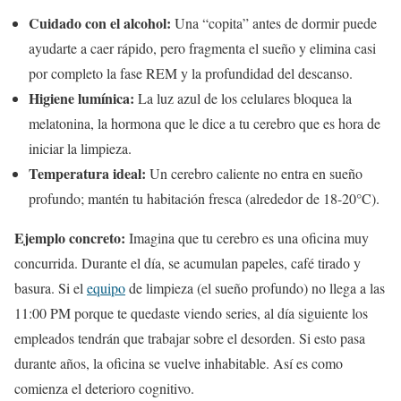
Cuidado con el alcohol:
Una “copita” antes de dormir puede
ayudarte a caer rápido, pero fragmenta el sueño y elimina casi
por completo la fase REM y la profundidad del descanso.
Higiene lumínica:
La luz azul de los celulares bloquea la
melatonina, la hormona que le dice a tu cerebro que es hora de
iniciar la limpieza.
Temperatura ideal:
Un cerebro caliente no entra en sueño
profundo; mantén tu habitación fresca (alrededor de 18-20°C).
Ejemplo concreto:
Imagina que tu cerebro es una oficina muy
concurrida. Durante el día, se acumulan papeles, café tirado y
basura. Si el
equipo
de limpieza (el sueño profundo) no llega a las
11:00 PM porque te quedaste viendo series, al día siguiente los
empleados tendrán que trabajar sobre el desorden. Si esto pasa
durante años, la oficina se vuelve inhabitable. Así es como
comienza el deterioro cognitivo.