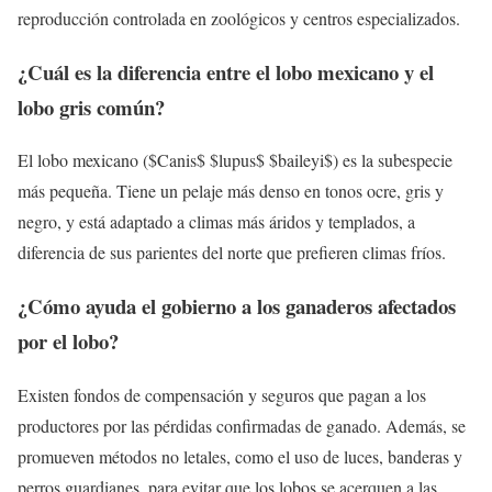
reproducción controlada en zoológicos y centros especializados.
¿Cuál es la diferencia entre el lobo mexicano y el
lobo gris común?
El lobo mexicano ($Canis$ $lupus$ $baileyi$) es la subespecie
más pequeña. Tiene un pelaje más denso en tonos ocre, gris y
negro, y está adaptado a climas más áridos y templados, a
diferencia de sus parientes del norte que prefieren climas fríos.
¿Cómo ayuda el gobierno a los ganaderos afectados
por el lobo?
Existen fondos de compensación y seguros que pagan a los
productores por las pérdidas confirmadas de ganado. Además, se
promueven métodos no letales, como el uso de luces, banderas y
perros guardianes, para evitar que los lobos se acerquen a las