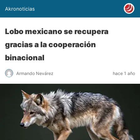
Akronoticias
Lobo mexicano se recupera
gracias a la cooperación
binacional
Armando Nevárez
hace 1 año