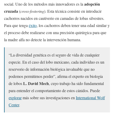
adopción
social. Uno de los métodos más innovadores es la
cruzada
(
cross-fostering
). Esta técnica consiste en introducir
cachorros nacidos en cautiverio en camadas de lobas silvestres.
Para que tenga
éxito
, los cachorros deben tener una edad similar y
el proceso debe realizarse con una precisión quirúrgica para que
la madre alfa no detecte la intervención humana.
“La diversidad genética es el seguro de vida de cualquier
especie. En el caso del lobo mexicano, cada individuo es un
reservorio de información biológica invaluable que no
podemos permitirnos perder”, afirma el experto en biología
L. David Mech
de lobos
, cuyo trabajo ha sido fundamental
para entender el comportamiento de estos cánidos. Puede
explorar
más sobre sus investigaciones en
International Wolf
Center
.