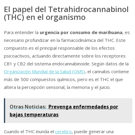
El papel del Tetrahidrocannabinol
(THC) en el organismo
Para entender la
urgencia por consumo de marihuana
, es
necesario profundizar en la farmacodinámica del THC. Este
compuesto es el principal responsable de los efectos
psicoactivos, actuando directamente sobre los receptores
CB1 y CB2 del sistema endocannabinoide. Según datos de la
Organización Mundial de la Salud (OMS)
, el cannabis contiene
más de 500 compuestos químicos, pero es el THC el que
altera la percepción sensorial, la memoria y el juicio.
Otras Noticias:
Prevenga enfermedades por
bajas temperaturas
Cuando el THC inunda el
cerebro
, puede generar una