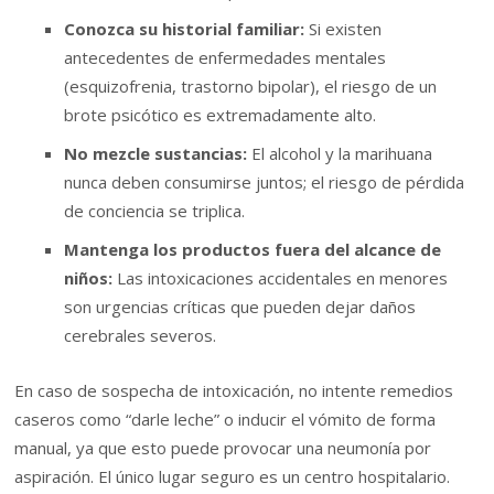
Conozca su historial familiar:
Si existen
antecedentes de enfermedades mentales
(esquizofrenia, trastorno bipolar), el riesgo de un
brote psicótico es extremadamente alto.
No mezcle sustancias:
El alcohol y la marihuana
nunca deben consumirse juntos; el riesgo de pérdida
de conciencia se triplica.
Mantenga los productos fuera del alcance de
niños:
Las intoxicaciones accidentales en menores
son urgencias críticas que pueden dejar daños
cerebrales severos.
En caso de sospecha de intoxicación, no intente remedios
caseros como “darle leche” o inducir el vómito de forma
manual, ya que esto puede provocar una neumonía por
aspiración. El único lugar seguro es un centro hospitalario.