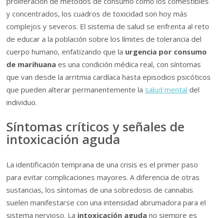
proliferación de métodos de consumo como los comestibles
y concentrados, los cuadros de toxicidad son hoy más
complejos y severos. El sistema de salud se enfrenta al reto
de educar a la población sobre los límites de tolerancia del
cuerpo humano, enfatizando que la
urgencia por consumo
de marihuana
es una condición médica real, con síntomas
que van desde la arritmia cardíaca hasta episodios psicóticos
que pueden alterar permanentemente la
salud mental
del
individuo.
Síntomas críticos y señales de
intoxicación aguda
La identificación temprana de una crisis es el primer paso
para evitar complicaciones mayores. A diferencia de otras
sustancias, los síntomas de una sobredosis de cannabis
suelen manifestarse con una intensidad abrumadora para el
sistema nervioso. La
intoxicación aguda
no siempre es