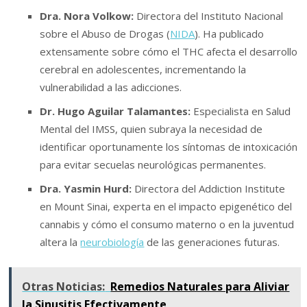
Dra. Nora Volkow:
Directora del Instituto Nacional
sobre el Abuso de Drogas (
NIDA
). Ha publicado
extensamente sobre cómo el THC afecta el desarrollo
cerebral en adolescentes, incrementando la
vulnerabilidad a las adicciones.
Dr. Hugo Aguilar Talamantes:
Especialista en Salud
Mental del IMSS, quien subraya la necesidad de
identificar oportunamente los síntomas de intoxicación
para evitar secuelas neurológicas permanentes.
Dra. Yasmin Hurd:
Directora del Addiction Institute
en Mount Sinai, experta en el impacto epigenético del
cannabis y cómo el consumo materno o en la juventud
altera la
neurobiología
de las generaciones futuras.
Otras Noticias:
Remedios Naturales para Aliviar
la Sinusitis Efectivamente