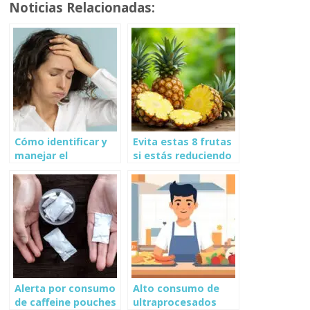
Noticias Relacionadas:
Cómo identificar y
Evita estas 8 frutas
manejar el
si estás reduciendo
agotamiento
el consumo de
emocional
azúcar
Alerta por consumo
Alto consumo de
de caffeine pouches
ultraprocesados